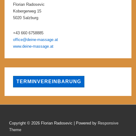
Florian Radosevic
Kobergerweg 15
5020 Salzburg
+43 660 6758885
office@deine-massage.at
www.deine-massage.at
Copyright © 2026
Florian Radosevic
| Powered by
Responsive
Theme